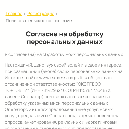
Главная
/
Регистрация
/
Пользовательское соглашение
Согласие на обработку
персональных данных
Я согласен(на) на обработку моих персональных данных
Настоящим Я, действуя своей волей и в своем интересе,
при размещении (вводе) своих персональных данных на
Интернет сайте www.expresstorgovli.ru общества с
ограниченной ответственностью "ЭКСПРЕСС
ТОРГОВЛИ" (ИНН 7814293246, ОГРН 1157847364872,
далее - Оператор) подтверждаю свое согласие на
обработку указанных мной персональных данных
Оператором в целях предложения мне услуг, новых
услуг, предлагаемых Оператором, в целях проведения
опросов, анкетирования, рекламных и маркетинговых
исследований в отношении услуг, предоставляемых